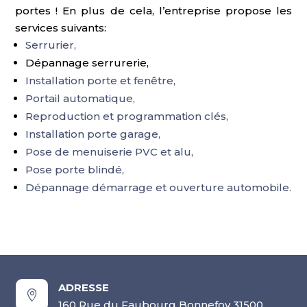
portes ! En plus de cela, l’entreprise propose les
services suivants:
Serrurier,
Dépannage serrurerie,
Installation porte et fenêtre,
Portail automatique,
Reproduction et programmation clés,
Installation porte garage,
Pose de menuiserie PVC et alu,
Pose porte blindé,
Dépannage démarrage et ouverture automobile.
ADRESSE

160 Rue du Faubourg Bonnefoy 31500