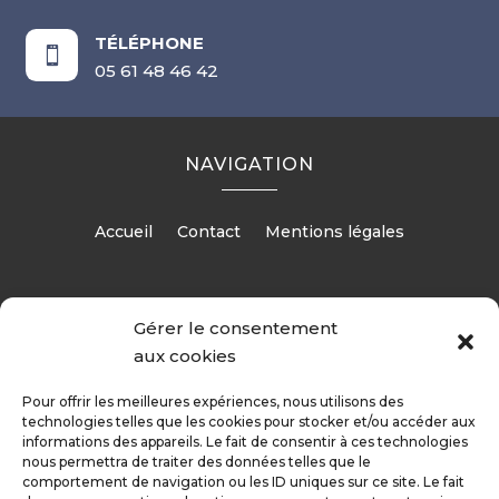
TÉLÉPHONE

05 61 48 46 42
NAVIGATION
Accueil
Contact
Mentions légales
Gérer le consentement
RÉALISATION
aux cookies
Pour offrir les meilleures expériences, nous utilisons des
technologies telles que les cookies pour stocker et/ou accéder aux
informations des appareils. Le fait de consentir à ces technologies
nous permettra de traiter des données telles que le
comportement de navigation ou les ID uniques sur ce site. Le fait